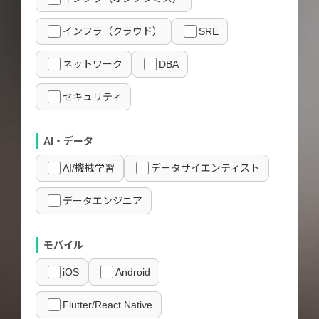
インフラ（クラウド）
SRE
ネットワーク
DBA
セキュリティ
AI・データ
AI/機械学習
データサイエンティスト
データエンジニア
モバイル
iOS
Android
Flutter/React Native