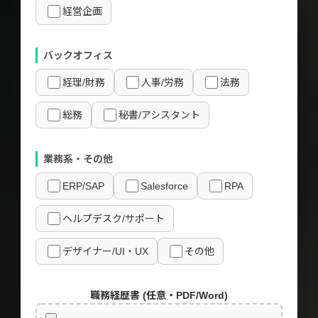
経営企画
バックオフィス
経理/財務
人事/労務
法務
総務
秘書/アシスタント
業務系・その他
ERP/SAP
Salesforce
RPA
ヘルプデスク/サポート
デザイナー/UI・UX
その他
職務経歴書 (任意・PDF/Word)